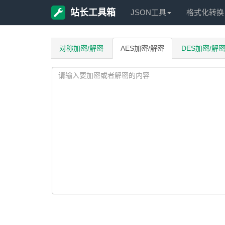
站长工具箱
JSON工具
格式化转换
对称加密/解密
AES加密/解密
DES加密/解