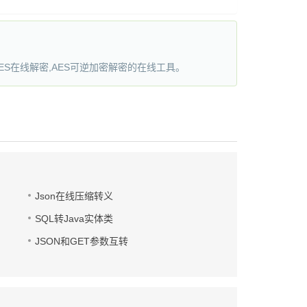
AES在线解密,AES可逆加密解密的在线工具。
Json在线压缩转义
SQL转Java实体类
JSON和GET参数互转