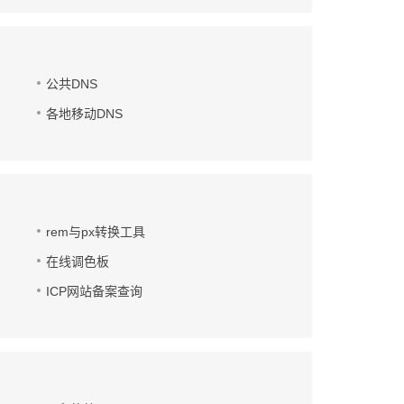
公共DNS
各地移动DNS
rem与px转换工具
在线调色板
ICP网站备案查询