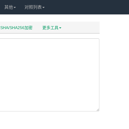
其他
对照列表
SHA/SHA256加密
更多工具