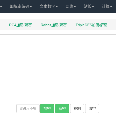
加解密编码
文本数字
网络
站长
计算
密
RC4加密/解密
Rabbit加密/解密
TripleDES加密/解密
复制