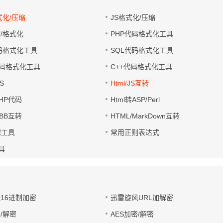
式化/压缩
JS格式化/压缩
缩/格式化
PHP代码格式化工具
代码格式化工具
SQL代码格式化工具
码格式化工具
C++代码格式化工具
S
Html/JS互转
PHP代码
Html转ASP/Perl
UBB互转
HTML/MarkDown互转
滤工具
常用正则表达式
工具
址16进制加密
迅雷旋风URL加解密
/解密
AES加密/解密