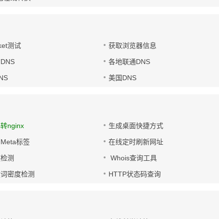
ket测试
获取浏览器信息
DNS
各地联通DNS
NS
美国DNS
s转nginx
生成桌面快捷方式
Meta标签
在线定时刷新网址
链检测
Whois查询工具
键词密度检测
HTTP状态码查询