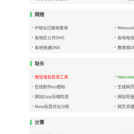
网络
IP地址归属地查询
Websoc
各地区公共DNS
各地电信
各地铁通DNS
教育网D
站长
微信域名检测工具
htacces
在线制作ico图标
生成网页
网站Gzip压缩检测
网站死
Meta标签优化分析
网页关
计算