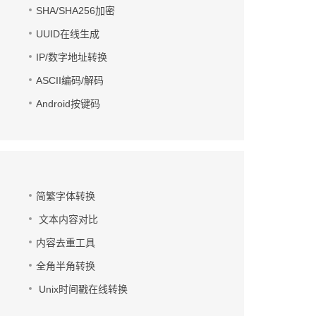
SHA/SHA256加密
UUID在线生成
IP/数字地址转换
ASCII编码/解码
Android按键码
简繁字体转换
文本内容对比
内容去重工具
全角半角转换
Unix时间戳在线转换