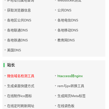
IP地址归属地查询
Websocket测试
获取浏览器信息
公共DNS
各地区公共DNS
各地电信DNS
各地联通DNS
各地移动DNS
各地铁通DNS
教育网DNS
美国DNS
站长
微信域名检测工具
htaccess转nginx
生成桌面快捷方式
rem与px转换工具
在线制作ico图标
生成网页Meta标签
在线定时刷新网址
在线调色板