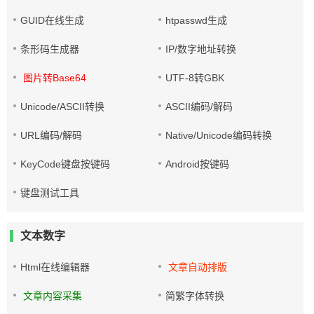
GUID在线生成
htpasswd生成
条形码生成器
IP/数字地址转换
图片转Base64
UTF-8转GBK
Unicode/ASCII转换
ASCII编码/解码
URL编码/解码
Native/Unicode编码转换
KeyCode键盘按键码
Android按键码
键盘测试工具
文本数字
Html在线编辑器
文章自动排版
文章内容采集
简繁字体转换