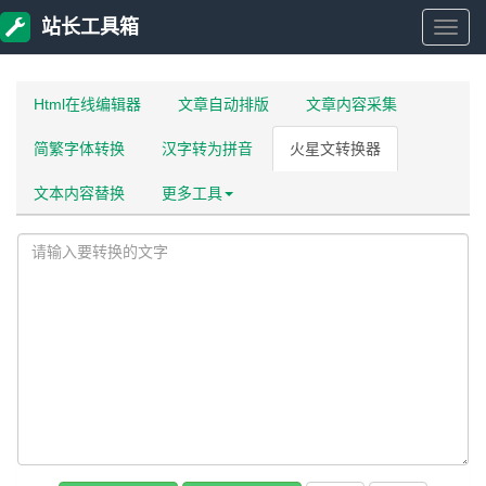
站长工具箱
站
长
Html在线编辑器
文章自动排版
文章内容采集
简繁字体转换
汉字转为拼音
火星文转换器
工
文本内容替换
更多工具
具
箱