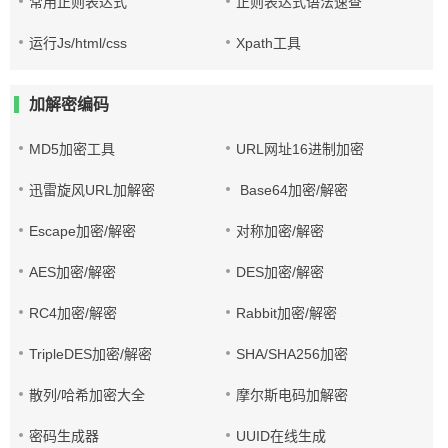
常用正则表达式
正则表达式语法速查
运行Js/html/css
Xpath工具
加解密编码
MD5加密工具
URL网址16进制加密
迅雷旋风URL加解密
Base64加密/解密
Escape加密/解密
对称加密/解密
AES加密/解密
DES加密/解密
RC4加密/解密
Rabbit加密/解密
TripleDES加密/解密
SHA/SHA256加密
散列/哈希加密大全
摩尔斯电码加解密
密码生成器
UUID在线生成