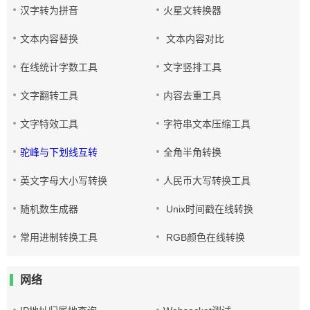
汉字转为拼音
火星文转换器
文本内容替换
文本内容对比
在线统计字数工具
文字竖排工具
文字翻转工具
内容去重工具
文字特效工具
字符串文本压缩工具
驼峰与下划线互转
全角半角转换
英文字母大小写转换
人民币大写转换工具
随机数生成器
Unix时间戳在线转换
常用进制转换工具
RGB颜色在线转换
网络