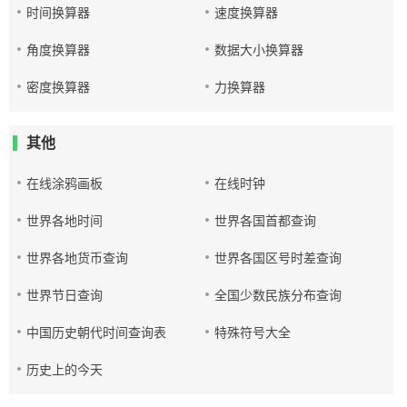
时间换算器
速度换算器
角度换算器
数据大小换算器
密度换算器
力换算器
其他
在线涂鸦画板
在线时钟
世界各地时间
世界各国首都查询
世界各地货币查询
世界各国区号时差查询
世界节日查询
全国少数民族分布查询
中国历史朝代时间查询表
特殊符号大全
历史上的今天