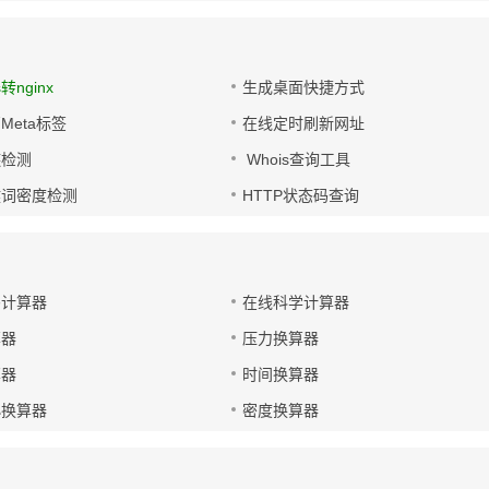
s转nginx
生成桌面快捷方式
Meta标签
在线定时刷新网址
链检测
Whois查询工具
键词密度检测
HTTP状态码查询
码计算器
在线科学计算器
算器
压力换算器
算器
时间换算器
小换算器
密度换算器