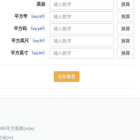
英亩
换算
平方竿
换算
（sq rd²）
平方码
换算
（sq yd²）
平方英尺
换算
（sq ft²）
平方英寸
换算
（sq in²）
.386平方英里(mile)
方米(m)