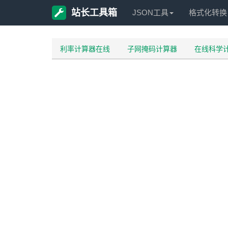
站长工具箱
JSON工具
格式化转换
利率计算器在线
子网掩码计算器
在线科学