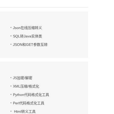
Json在线压缩转义
SQL转Java实体类
JSON和GET参数互转
JS加密/解密
XML压缩/格式化
Python代码格式化工具
Perl代码格式化工具
Html转义工具