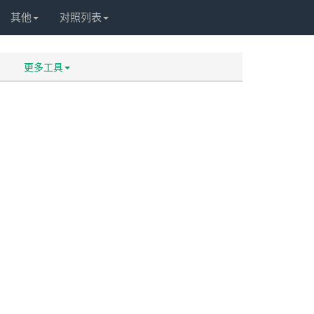
其他
对照列表
更多工具