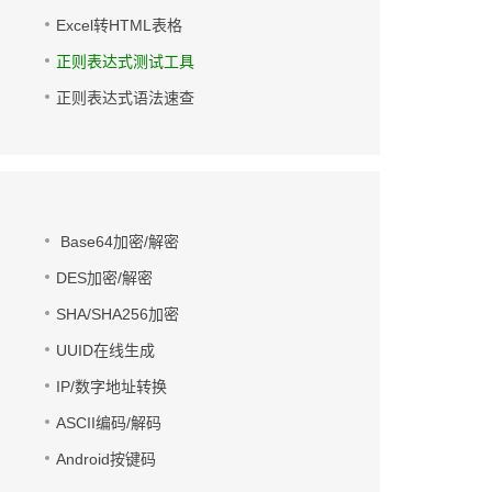
Excel转HTML表格
正则表达式测试工具
正则表达式语法速查
Base64加密/解密
DES加密/解密
SHA/SHA256加密
UUID在线生成
IP/数字地址转换
ASCII编码/解码
Android按键码