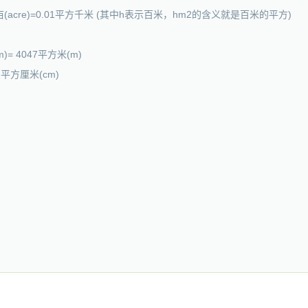
71英亩(acre)=0.01平方千米 (其中h表示百米，hm2的含义就是百米的平方)
km)= 4047平方米(m)
52平方厘米(cm)