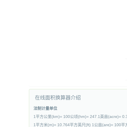
在线面积换算器介绍
法制计量单位
1平方公里(km)= 100公顷(hm)= 247.1英亩(acre)= 0
1平方米(m)= 10.764平方英尺(ft) 1公亩(are)= 100平