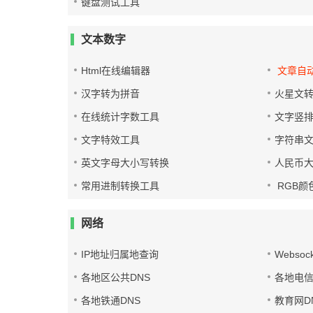
键盘测试工具
文本数字
Html在线编辑器
文章自
汉字转为拼音
火星文
在线统计字数工具
文字竖
文字特效工具
字符串
英文字母大小写转换
人民币
常用进制转换工具
RGB颜
网络
IP地址归属地查询
Websoc
各地区公共DNS
各地电信
各地铁通DNS
教育网D