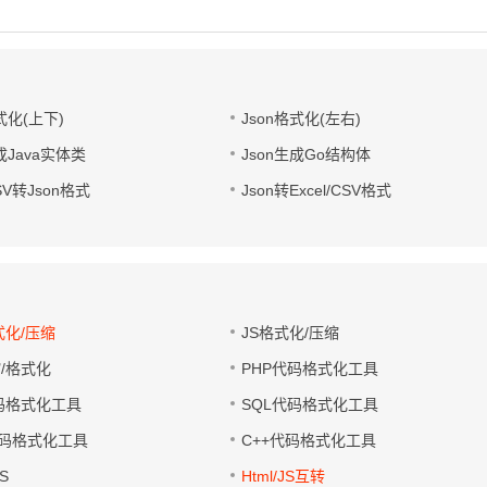
式化(上下)
Json格式化(左右)
成Java实体类
Json生成Go结构体
CSV转Json格式
Json转Excel/CSV格式
式化/压缩
JS格式化/压缩
缩/格式化
PHP代码格式化工具
代码格式化工具
SQL代码格式化工具
码格式化工具
C++代码格式化工具
S
Html/JS互转