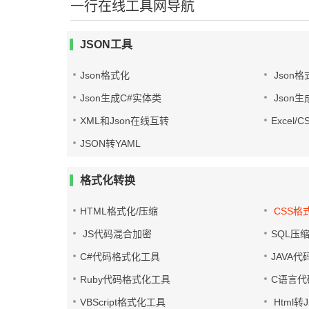
一行在线工具网导航
JSON工具
Json格式化
Json格
Json生成C#实体类
Json生
XML和Json在线互转
Excel/
JSON转YAML
格式化转换
HTML格式化/压缩
CSS格
JS代码混合加密
SQL压
C#代码格式化工具
JAVA
Ruby代码格式化工具
C语言代
VBScript格式化工具
Html转J