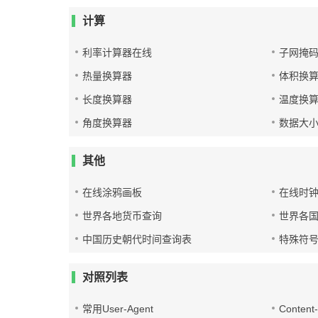
计算
利率计算器在线
子网掩
热量换算器
体积换
长度换算器
温度换
角度换算器
数据大
其他
在线涂鸦画板
在线时
世界各地货币查询
世界各
中国历史朝代时间查询表
特殊符
对照列表
常用User-Agent
Conten