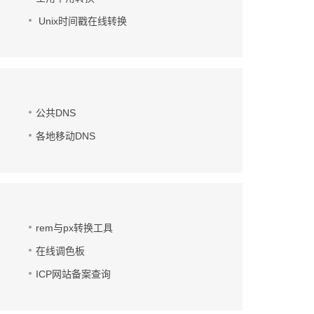
Unix时间戳在线转换
公共DNS
各地移动DNS
rem与px转换工具
在线调色板
ICP网站备案查询