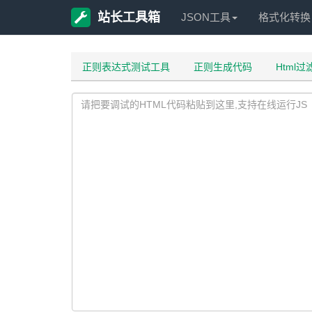
站长工具箱
JSON工具
格式化转换
正则表达式测试工具
正则生成代码
Html