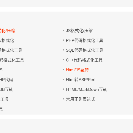
式化/压缩
JS格式化/压缩
缩/格式化
PHP代码格式化工具
代码格式化工具
SQL代码格式化工具
码格式化工具
C++代码格式化工具
S
Html/JS互转
PHP代码
Html转ASP/Perl
UBB互转
HTML/MarkDown互转
滤工具
常用正则表达式
工具