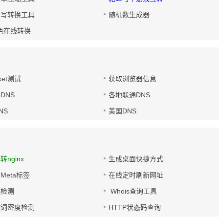
大写转换工具
随机数生成器
色在线转换
ket测试
获取浏览器信息
DNS
各地联通DNS
NS
美国DNS
s转nginx
生成桌面快捷方式
Meta标签
在线定时刷新网址
链检测
Whois查询工具
键词密度检测
HTTP状态码查询