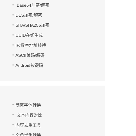
Base64加密/解密
DES加密/解密
SHA/SHA256加密
UUID在线生成
IP/数字地址转换
ASCII编码/解码
Android按键码
简繁字体转换
文本内容对比
内容去重工具
全角半角转换