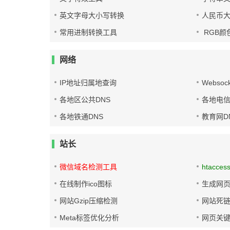
英文字母大小写转换
人民币
常用进制转换工具
RGB颜
网络
IP地址归属地查询
Websoc
各地区公共DNS
各地电信
各地铁通DNS
教育网D
站长
微信域名检测工具
htacces
在线制作ico图标
生成网页
网站Gzip压缩检测
网站死
Meta标签优化分析
网页关