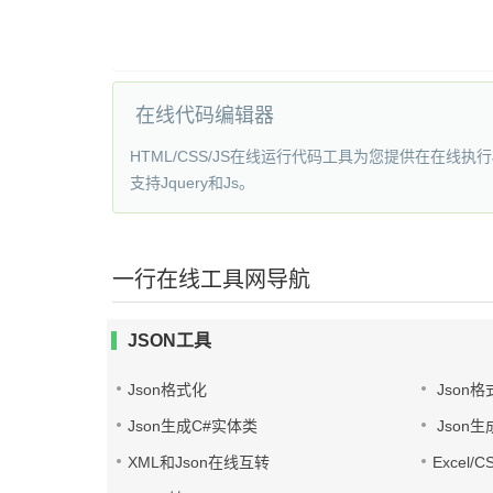
在线代码编辑器
HTML/CSS/JS在线运行代码工具为您提供在在线执行
支持Jquery和Js。
一行在线工具网导航
JSON工具
Json格式化
Json格
Json生成C#实体类
Json生
XML和Json在线互转
Excel/