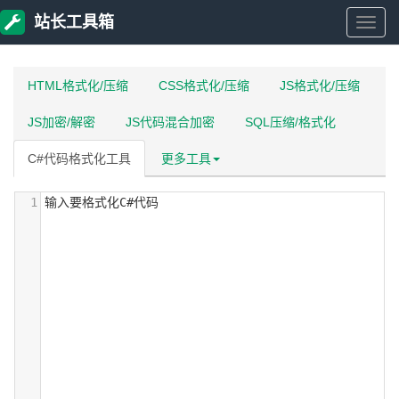
站长工具箱
站
长
HTML格式化/压缩
CSS格式化/压缩
JS格式化/压缩
JS加密/解密
JS代码混合加密
SQL压缩/格式化
工
C#代码格式化工具
更多工具
具
1
输入要格式化C#代码
箱