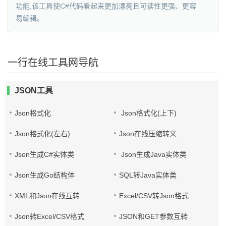
功能,该工具使C#代码看起来更加漂亮且可读性更强、更容
易编辑。
一行在线工具网导航
JSON工具
Json格式化
Json格式化(上下)
Json格式化(左右)
Json在线压缩转义
Json生成C#实体类
Json生成Java实体类
Json生成Go结构体
SQL转Java实体类
XML和Json在线互转
Excel/CSV转Json格式
Json转Excel/CSV格式
JSON和GET参数互转