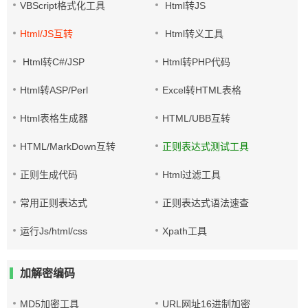
VBScript格式化工具
Html转JS
Html/JS互转
Html转义工具
Html转C#/JSP
Html转PHP代码
Html转ASP/Perl
Excel转HTML表格
Html表格生成器
HTML/UBB互转
HTML/MarkDown互转
正则表达式测试工具
正则生成代码
Html过滤工具
常用正则表达式
正则表达式语法速查
运行Js/html/css
Xpath工具
加解密编码
MD5加密工具
URL网址16进制加密