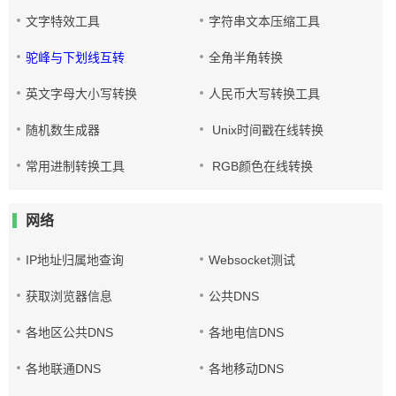
文字特效工具
字符串文本压缩工具
驼峰与下划线互转
全角半角转换
英文字母大小写转换
人民币大写转换工具
随机数生成器
Unix时间戳在线转换
常用进制转换工具
RGB颜色在线转换
网络
IP地址归属地查询
Websocket测试
获取浏览器信息
公共DNS
各地区公共DNS
各地电信DNS
各地联通DNS
各地移动DNS