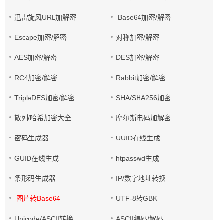
迅雷旋风URL加解密
Base64加密/解密
Escape加密/解密
对称加密/解密
AES加密/解密
DES加密/解密
RC4加密/解密
Rabbit加密/解密
TripleDES加密/解密
SHA/SHA256加密
散列/哈希加密大全
摩尔斯电码加解密
密码生成器
UUID在线生成
GUID在线生成
htpasswd生成
条形码生成器
IP/数字地址转换
图片转Base64
UTF-8转GBK
Unicode/ASCII转换
ASCII编码/解码