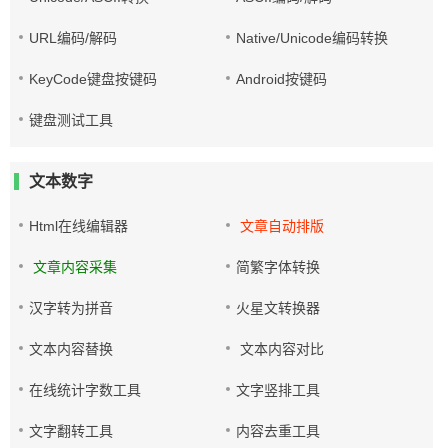
URL编码/解码
Native/Unicode编码转换
KeyCode键盘按键码
Android按键码
键盘测试工具
文本数字
Html在线编辑器
文章自动排版
文章内容采集
简繁字体转换
汉字转为拼音
火星文转换器
文本内容替换
文本内容对比
在线统计字数工具
文字竖排工具
文字翻转工具
内容去重工具