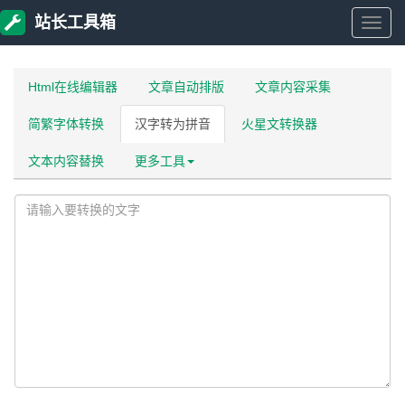
站长工具箱
站
长
Html在线编辑器
文章自动排版
文章内容采集
简繁字体转换
汉字转为拼音
火星文转换器
工
文本内容替换
更多工具
具
箱