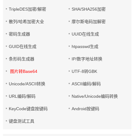
TripleDES加密/解密
SHA/SHA256加密
散列/哈希加密大全
摩尔斯电码加解密
密码生成器
UUID在线生成
GUID在线生成
htpasswd生成
条形码生成器
IP/数字地址转换
图片转Base64
UTF-8转GBK
Unicode/ASCII转换
ASCII编码/解码
URL编码/解码
Native/Unicode编码转换
KeyCode键盘按键码
Android按键码
键盘测试工具