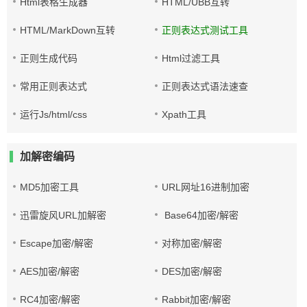
Html表格生成器
HTML/UBB互转
HTML/MarkDown互转
正则表达式测试工具
正则生成代码
Html过滤工具
常用正则表达式
正则表达式语法速查
运行Js/html/css
Xpath工具
加解密编码
MD5加密工具
URL网址16进制加密
迅雷旋风URL加解密
Base64加密/解密
Escape加密/解密
对称加密/解密
AES加密/解密
DES加密/解密
RC4加密/解密
Rabbit加密/解密