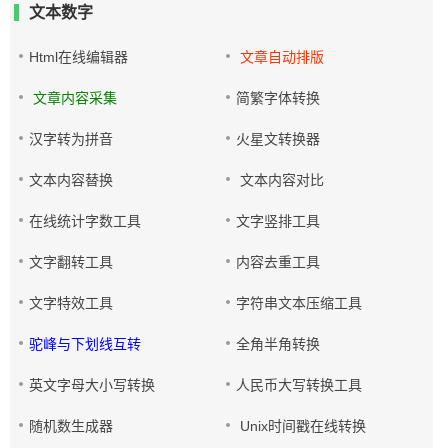
文本数字
Html在线编辑器
文章自动排版
文章内容采集
简繁字体转换
汉字转为拼音
火星文转换器
文本内容替换
文本内容对比
在线统计字数工具
文字竖排工具
文字翻转工具
内容去重工具
文字特效工具
字符串文本压缩工具
驼峰与下划线互转
全角半角转换
英文字母大小写转换
人民币大写转换工具
随机数生成器
Unix时间戳在线转换