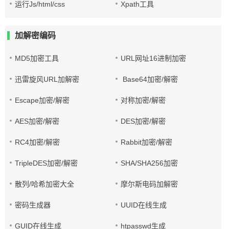
运行Js/html/css
Xpath工具
加解密编码
MD5加密工具
URL网址16进制加密
迅雷旋风URL加解密
Base64加密/解密
Escape加密/解密
对称加密/解密
AES加密/解密
DES加密/解密
RC4加密/解密
Rabbit加密/解密
TripleDES加密/解密
SHA/SHA256加密
散列/哈希加密大全
摩尔斯电码加解密
密码生成器
UUID在线生成
GUID在线生成
htpasswd生成