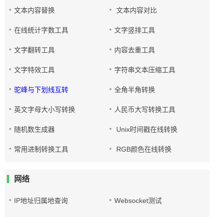
文本内容替换
文本内容对比
在线统计字数工具
文字竖排工具
文字翻转工具
内容去重工具
文字特效工具
字符串文本压缩工具
驼峰与下划线互转
全角半角转换
英文字母大小写转换
人民币大写转换工具
随机数生成器
Unix时间戳在线转换
常用进制转换工具
RGB颜色在线转换
网络
IP地址归属地查询
Websocket测试