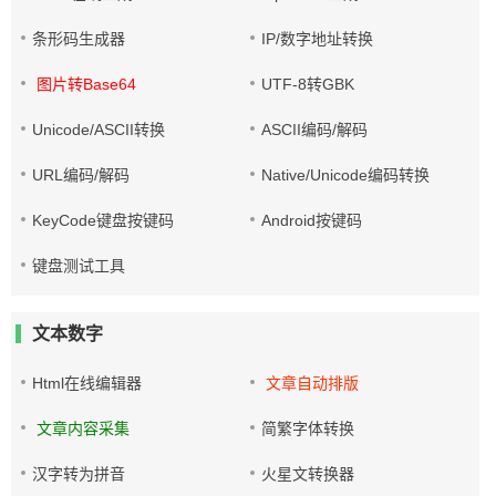
条形码生成器
IP/数字地址转换
图片转Base64
UTF-8转GBK
Unicode/ASCII转换
ASCII编码/解码
URL编码/解码
Native/Unicode编码转换
KeyCode键盘按键码
Android按键码
键盘测试工具
文本数字
Html在线编辑器
文章自动排版
文章内容采集
简繁字体转换
汉字转为拼音
火星文转换器