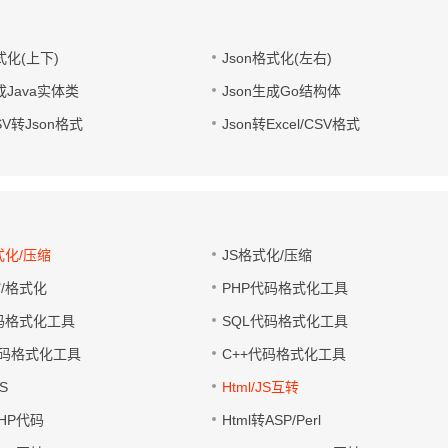
式化(上下)
Json格式化(左右)
成Java实体类
Json生成Go结构体
CSV转Json格式
Json转Excel/CSV格式
式化/压缩
JS格式化/压缩
缩/格式化
PHP代码格式化工具
代码格式化工具
SQL代码格式化工具
码格式化工具
C++代码格式化工具
S
Html/JS互转
PHP代码
Html转ASP/Perl