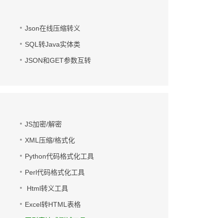
Json在线压缩转义
SQL转Java实体类
JSON和GET参数互转
JS加密/解密
XML压缩/格式化
Python代码格式化工具
Perl代码格式化工具
Html转义工具
Excel转HTML表格