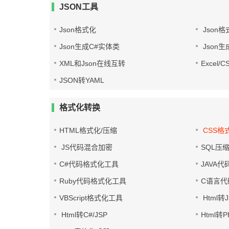
JSON工具
Json格式化
Json格
Json生成C#实体类
Json生
XML和Json在线互转
Excel/
JSON转YAML
格式化转换
HTML格式化/压缩
CSS格
JS代码混合加密
SQL压
C#代码格式化工具
JAVA
Ruby代码格式化工具
C语言代
VBScript格式化工具
Html转J
Html转C#/JSP
Html转