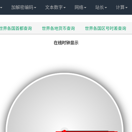
加解密编码
文本数字
网络
站长
计算
世界各国首都查询
世界各地货币查询
世界各国区号时差查询
在线时钟显示