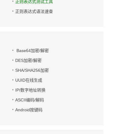
正则表达式测试工具
正则表达式语法速查
Base64加密/解密
DES加密/解密
SHA/SHA256加密
UUID在线生成
IP/数字地址转换
ASCII编码/解码
Android按键码