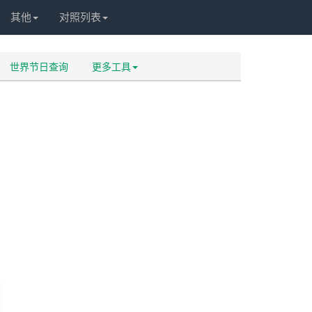
其他
对照列表
世界节日查询
更多工具