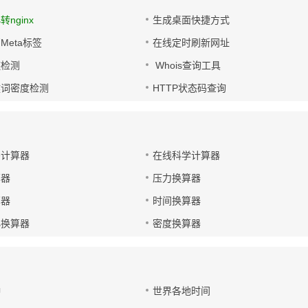
s转nginx
生成桌面快捷方式
Meta标签
在线定时刷新网址
链检测
Whois查询工具
键词密度检测
HTTP状态码查询
码计算器
在线科学计算器
算器
压力换算器
算器
时间换算器
小换算器
密度换算器
钟
世界各地时间