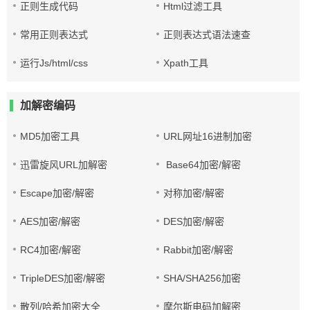
正则生成代码
Html过滤工具
常用正则表达式
正则表达式语法速查
运行Js/html/css
Xpath工具
加解密编码
MD5加密工具
URL网址16进制加密
迅雷旋风URL加解密
Base64加密/解密
Escape加密/解密
对称加密/解密
AES加密/解密
DES加密/解密
RC4加密/解密
Rabbit加密/解密
TripleDES加密/解密
SHA/SHA256加密
散列/哈希加密大全
摩尔斯电码加解密