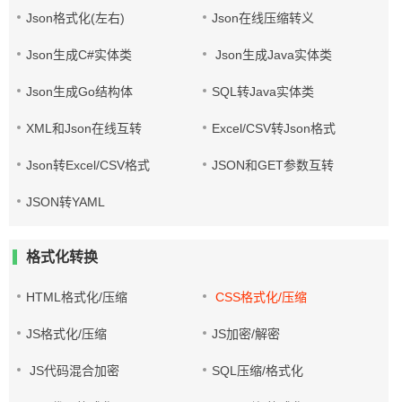
Json格式化(左右)
Json在线压缩转义
Json生成C#实体类
Json生成Java实体类
Json生成Go结构体
SQL转Java实体类
XML和Json在线互转
Excel/CSV转Json格式
Json转Excel/CSV格式
JSON和GET参数互转
JSON转YAML
格式化转换
HTML格式化/压缩
CSS格式化/压缩
JS格式化/压缩
JS加密/解密
JS代码混合加密
SQL压缩/格式化