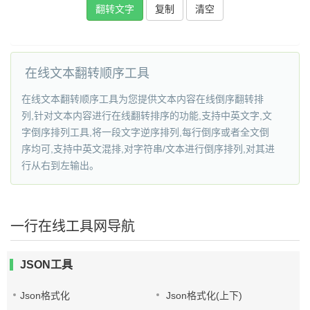
复制
在线文本翻转顺序工具
在线文本翻转顺序工具为您提供文本内容在线倒序翻转排
列,针对文本内容进行在线翻转排序的功能,支持中英文字,文
字倒序排列工具,将一段文字逆序排列,每行倒序或者全文倒
序均可,支持中英文混排,对字符串/文本进行倒序排列,对其进
行从右到左输出。
一行在线工具网导航
JSON工具
Json格式化
Json格式化(上下)