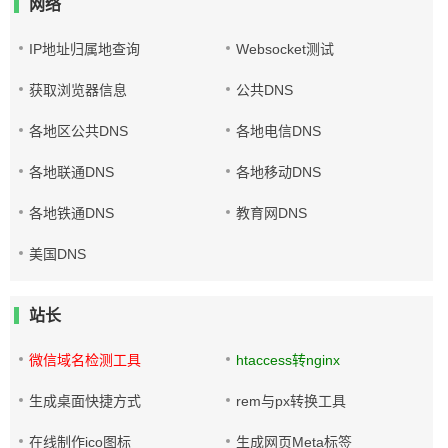
网络
IP地址归属地查询
Websocket测试
获取浏览器信息
公共DNS
各地区公共DNS
各地电信DNS
各地联通DNS
各地移动DNS
各地铁通DNS
教育网DNS
美国DNS
站长
微信域名检测工具
htaccess转nginx
生成桌面快捷方式
rem与px转换工具
在线制作ico图标
生成网页Meta标签