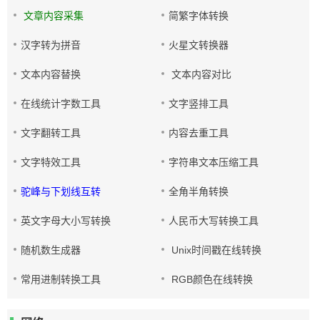
文章内容采集
简繁字体转换
汉字转为拼音
火星文转换器
文本内容替换
文本内容对比
在线统计字数工具
文字竖排工具
文字翻转工具
内容去重工具
文字特效工具
字符串文本压缩工具
驼峰与下划线互转
全角半角转换
英文字母大小写转换
人民币大写转换工具
随机数生成器
Unix时间戳在线转换
常用进制转换工具
RGB颜色在线转换