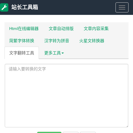
站长工具箱
站
长
Html在线编辑器
文章自动排版
文章内容采集
简繁字体转换
汉字转为拼音
火星文转换器
工
文字翻转工具
更多工具
具
箱