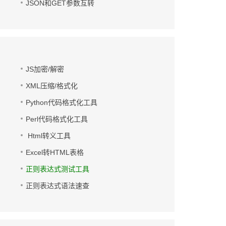
JSON和GET参数互转
JS加密/解密
XML压缩/格式化
Python代码格式化工具
Perl代码格式化工具
Html转义工具
Excel转HTML表格
正则表达式测试工具
正则表达式语法速查