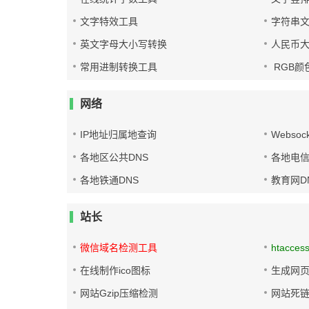
文字特效工具
字符串
英文字母大小写转换
人民币
常用进制转换工具
RGB颜
网络
IP地址归属地查询
Websoc
各地区公共DNS
各地电信
各地铁通DNS
教育网D
站长
微信域名检测工具
htacces
在线制作ico图标
生成网页
网站Gzip压缩检测
网站死