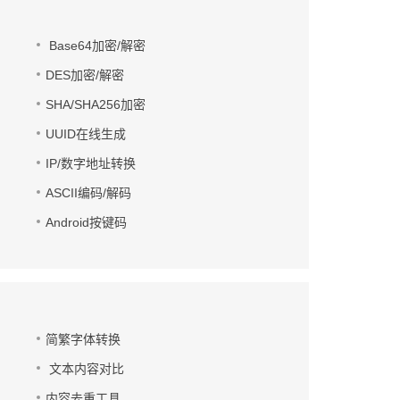
Base64加密/解密
DES加密/解密
SHA/SHA256加密
UUID在线生成
IP/数字地址转换
ASCII编码/解码
Android按键码
简繁字体转换
文本内容对比
内容去重工具