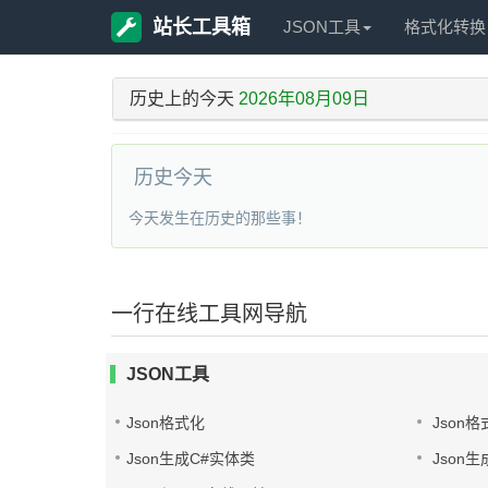
站长工具箱
JSON工具
格式化转换
历史上的今天
2026年08月09日
历史今天
今天发生在历史的那些事！
一行在线工具网导航
JSON工具
Json格式化
Json格
Json生成C#实体类
Json生