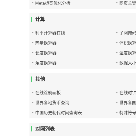
Meta标签优化分析
网页关
计算
利率计算器在线
子网掩
热量换算器
体积换
长度换算器
温度换
角度换算器
数据大
其他
在线涂鸦画板
在线时
世界各地货币查询
世界各
中国历史朝代时间查询表
特殊符
对照列表