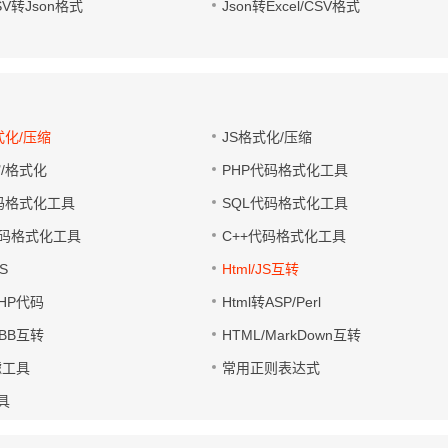
CSV转Json格式
Json转Excel/CSV格式
式化/压缩
JS格式化/压缩
缩/格式化
PHP代码格式化工具
代码格式化工具
SQL代码格式化工具
码格式化工具
C++代码格式化工具
S
Html/JS互转
PHP代码
Html转ASP/Perl
UBB互转
HTML/MarkDown互转
滤工具
常用正则表达式
工具