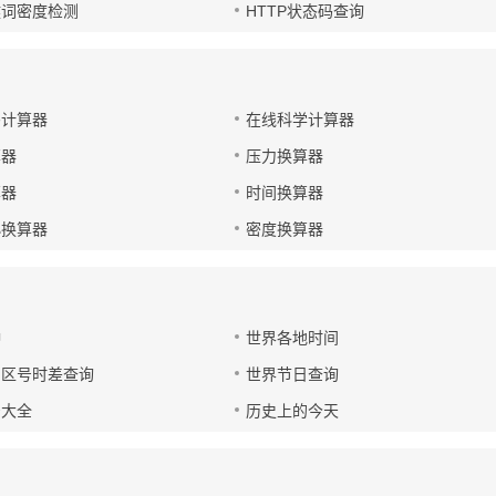
键词密度检测
HTTP状态码查询
码计算器
在线科学计算器
算器
压力换算器
算器
时间换算器
小换算器
密度换算器
钟
世界各地时间
国区号时差查询
世界节日查询
号大全
历史上的今天