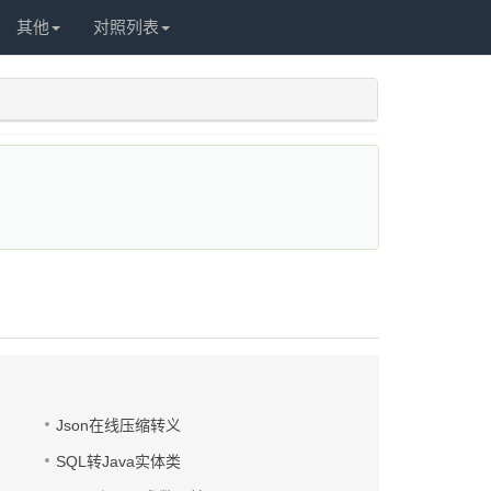
其他
对照列表
Json在线压缩转义
SQL转Java实体类