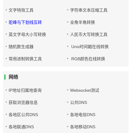
文字特效工具
字符串文本压缩工具
驼峰与下划线互转
全角半角转换
英文字母大小写转换
人民币大写转换工具
随机数生成器
Unix时间戳在线转换
常用进制转换工具
RGB颜色在线转换
网络
IP地址归属地查询
Websocket测试
获取浏览器信息
公共DNS
各地区公共DNS
各地电信DNS
各地联通DNS
各地移动DNS