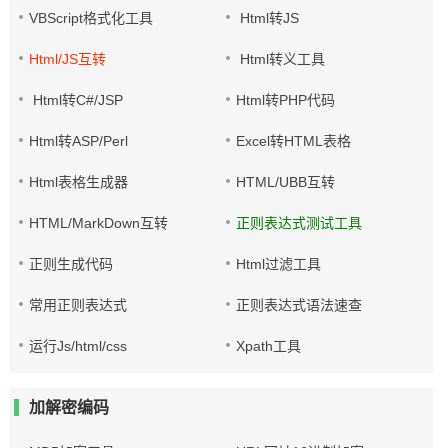
VBScript格式化工具
Html转JS
Html/JS互转
Html转义工具
Html转C#/JSP
Html转PHP代码
Html转ASP/Perl
Excel转HTML表格
Html表格生成器
HTML/UBB互转
HTML/MarkDown互转
正则表达式测试工具
正则生成代码
Html过滤工具
常用正则表达式
正则表达式语法速查
运行Js/html/css
Xpath工具
加解密编码