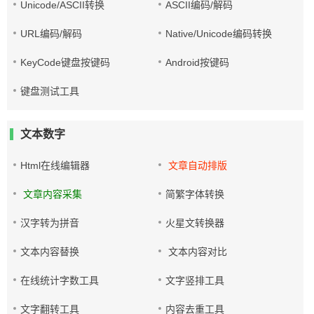
Unicode/ASCII转换
ASCII编码/解码
URL编码/解码
Native/Unicode编码转换
KeyCode键盘按键码
Android按键码
键盘测试工具
文本数字
Html在线编辑器
文章自动排版
文章内容采集
简繁字体转换
汉字转为拼音
火星文转换器
文本内容替换
文本内容对比
在线统计字数工具
文字竖排工具
文字翻转工具
内容去重工具