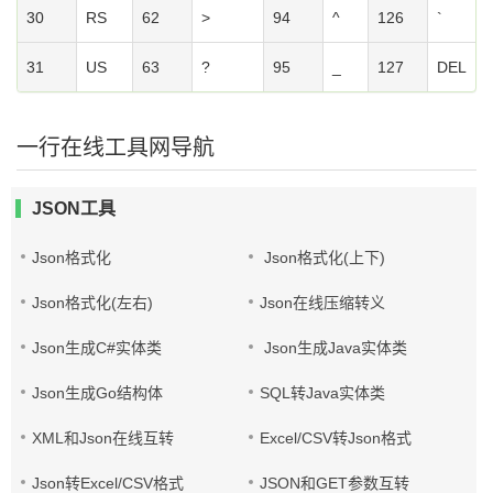
30
RS
62
>
94
^
126
`
31
US
63
?
95
_
127
DEL
一行在线工具网导航
JSON工具
Json格式化
Json格式化(上下)
Json格式化(左右)
Json在线压缩转义
Json生成C#实体类
Json生成Java实体类
Json生成Go结构体
SQL转Java实体类
XML和Json在线互转
Excel/CSV转Json格式
Json转Excel/CSV格式
JSON和GET参数互转