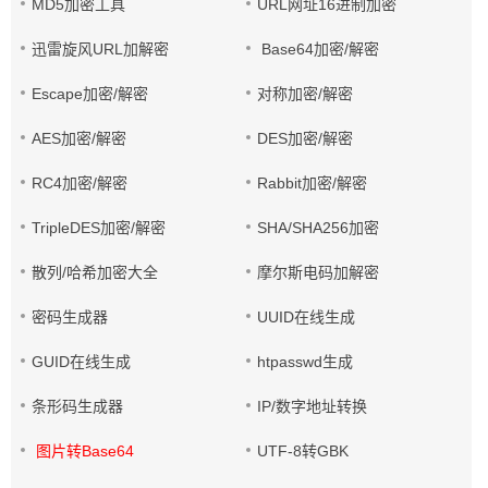
MD5加密工具
URL网址16进制加密
迅雷旋风URL加解密
Base64加密/解密
Escape加密/解密
对称加密/解密
AES加密/解密
DES加密/解密
RC4加密/解密
Rabbit加密/解密
TripleDES加密/解密
SHA/SHA256加密
散列/哈希加密大全
摩尔斯电码加解密
密码生成器
UUID在线生成
GUID在线生成
htpasswd生成
条形码生成器
IP/数字地址转换
图片转Base64
UTF-8转GBK