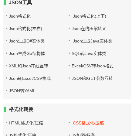
JSON工具
Json格式化
Json格式化(上下)
Json格式化(左右)
Json在线压缩转义
Json生成C#实体类
Json生成Java实体类
Json生成Go结构体
SQL转Java实体类
XML和Json在线互转
Excel/CSV转Json格式
Json转Excel/CSV格式
JSON和GET参数互转
JSON转YAML
格式化转换
HTML格式化/压缩
CSS格式化/压缩
JS格式化/压缩
JS加密/解密