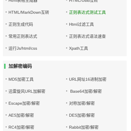
Html表格生成器
HTML/UBB互转
HTML/MarkDown互转
正则表达式测试工具
正则生成代码
Html过滤工具
常用正则表达式
正则表达式语法速查
运行Js/html/css
Xpath工具
加解密编码
MD5加密工具
URL网址16进制加密
迅雷旋风URL加解密
Base64加密/解密
Escape加密/解密
对称加密/解密
AES加密/解密
DES加密/解密
RC4加密/解密
Rabbit加密/解密