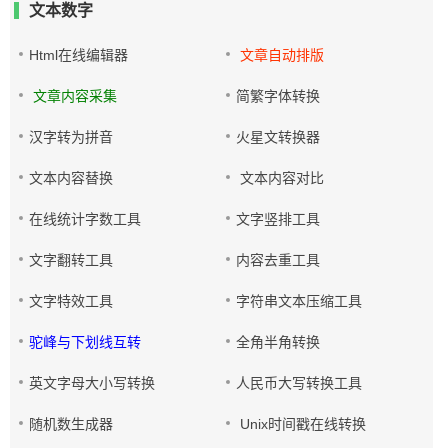
文本数字
Html在线编辑器
文章自动排版
文章内容采集
简繁字体转换
汉字转为拼音
火星文转换器
文本内容替换
文本内容对比
在线统计字数工具
文字竖排工具
文字翻转工具
内容去重工具
文字特效工具
字符串文本压缩工具
驼峰与下划线互转
全角半角转换
英文字母大小写转换
人民币大写转换工具
随机数生成器
Unix时间戳在线转换