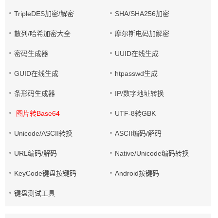
TripleDES加密/解密
SHA/SHA256加密
散列/哈希加密大全
摩尔斯电码加解密
密码生成器
UUID在线生成
GUID在线生成
htpasswd生成
条形码生成器
IP/数字地址转换
图片转Base64
UTF-8转GBK
Unicode/ASCII转换
ASCII编码/解码
URL编码/解码
Native/Unicode编码转换
KeyCode键盘按键码
Android按键码
键盘测试工具