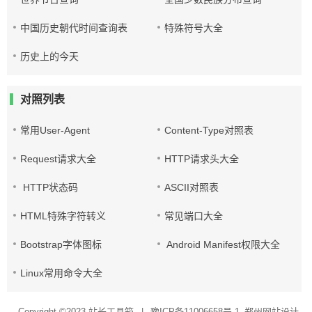
中国历史朝代时间查询表
特殊符号大全
历史上的今天
对照列表
常用User-Agent
Content-Type对照表
Request请求大全
HTTP请求头大全
HTTP状态码
ASCII对照表
HTML特殊字符转义
常见端口大全
Bootstrap字体图标
Android Manifest权限大全
Linux常用命令大全
Copyright ©2023
站长工具箱
|
豫ICP备11006658号-1
郑州网站设计