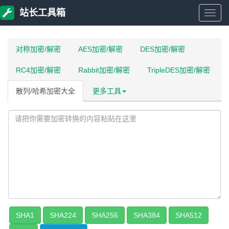
站长工具箱
站
长
对称加密/解密
AES加密/解密
DES加密/解密
RC4加密/解密
Rabbit加密/解密
TripleDES加密/解密
工
散列/哈希加密大全
更多工具
具
箱
SHA1
SHA224
SHA256
SHA384
SHA512