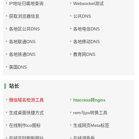
IP地址归属地查询
Websocket测试
获取浏览器信息
公共DNS
各地区公共DNS
各地电信DNS
各地联通DNS
各地移动DNS
各地铁通DNS
教育网DNS
美国DNS
站长
微信域名检测工具
htaccess转nginx
生成桌面快捷方式
rem与px转换工具
在线制作ico图标
生成网页Meta标签
在线定时刷新网址
在线调色板