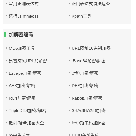
常用正则表达式
正则表达式语法速查
运行Js/html/css
Xpath工具
加解密编码
MD5加密工具
URL网址16进制加密
迅雷旋风URL加解密
Base64加密/解密
Escape加密/解密
对称加密/解密
AES加密/解密
DES加密/解密
RC4加密/解密
Rabbit加密/解密
TripleDES加密/解密
SHA/SHA256加密
散列/哈希加密大全
摩尔斯电码加解密
密码生成器
UUID在线生成