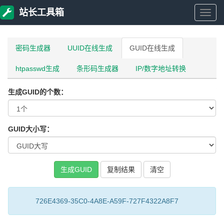
站长工具箱
站
长
密码生成器
UUID在线生成
GUID在线生成
htpasswd生成
条形码生成器
IP/数字地址转换
工
生成GUID的个数：
具
箱
GUID大小写：
复制结果
726E4369-35C0-4A8E-A59F-727F4322A8F7