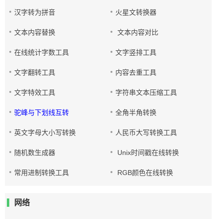
汉字转为拼音
火星文转换器
文本内容替换
文本内容对比
在线统计字数工具
文字竖排工具
文字翻转工具
内容去重工具
文字特效工具
字符串文本压缩工具
驼峰与下划线互转
全角半角转换
英文字母大小写转换
人民币大写转换工具
随机数生成器
Unix时间戳在线转换
常用进制转换工具
RGB颜色在线转换
网络