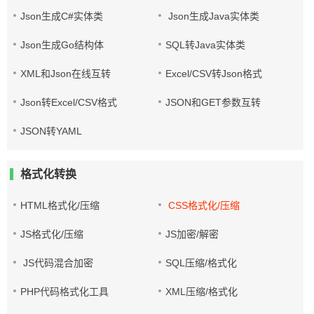
Json生成C#实体类
Json生成Java实体类
Json生成Go结构体
SQL转Java实体类
XML和Json在线互转
Excel/CSV转Json格式
Json转Excel/CSV格式
JSON和GET参数互转
JSON转YAML
格式化转换
HTML格式化/压缩
CSS格式化/压缩
JS格式化/压缩
JS加密/解密
JS代码混合加密
SQL压缩/格式化
PHP代码格式化工具
XML压缩/格式化