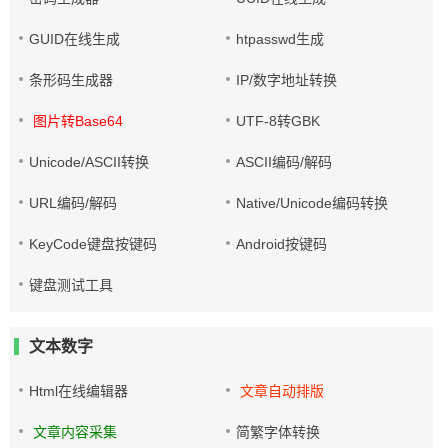
GUID在线生成
htpasswd生成
条形码生成器
IP/数字地址转换
图片转Base64
UTF-8转GBK
Unicode/ASCII转换
ASCII编码/解码
URL编码/解码
Native/Unicode编码转换
KeyCode键盘按键码
Android按键码
键盘测试工具
文本数字
Html在线编辑器
文章自动排版
文章内容采集
简繁字体转换