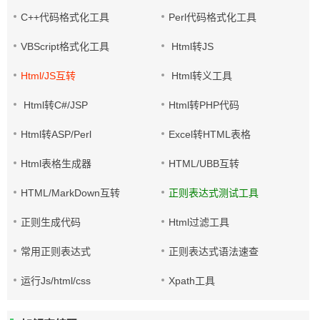
C++代码格式化工具
Perl代码格式化工具
VBScript格式化工具
Html转JS
Html/JS互转
Html转义工具
Html转C#/JSP
Html转PHP代码
Html转ASP/Perl
Excel转HTML表格
Html表格生成器
HTML/UBB互转
HTML/MarkDown互转
正则表达式测试工具
正则生成代码
Html过滤工具
常用正则表达式
正则表达式语法速查
运行Js/html/css
Xpath工具