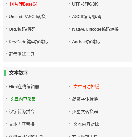
图片转Base64
UTF-8转GBK
Unicode/ASCII转换
ASCII编码/解码
URL编码/解码
Native/Unicode编码转换
KeyCode键盘按键码
Android按键码
键盘测试工具
文本数字
Html在线编辑器
文章自动排版
文章内容采集
简繁字体转换
汉字转为拼音
火星文转换器
文本内容替换
文本内容对比
在线统计字数工具
文字竖排工具