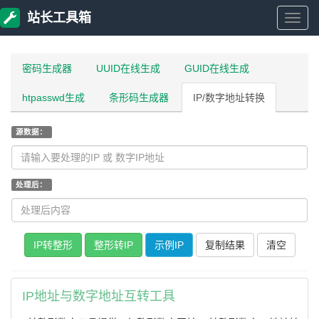
站长工具箱
站
长
密码生成器
UUID在线生成
GUID在线生成
htpasswd生成
条形码生成器
IP/数字地址转换
工
源数据：
具
箱
处理后：
复制结果
IP地址与数字地址互转工具