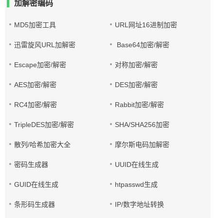
加解密编码
MD5加密工具
URL网址16进制加密
迅雷旋风URL加解密
Base64加密/解密
Escape加密/解密
对称加密/解密
AES加密/解密
DES加密/解密
RC4加密/解密
Rabbit加密/解密
TripleDES加密/解密
SHA/SHA256加密
散列/哈希加密大全
摩尔斯电码加解密
密码生成器
UUID在线生成
GUID在线生成
htpasswd生成
条形码生成器
IP/数字地址转换