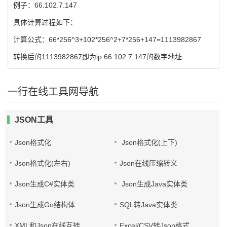
例子：66.102.7.147
具体计算过程如下：
计算公式：66*256^3+102*256^2+7*256+147=1113982867
转换后的1113982867即为ip 66.102.7.147的数字地址
一行在线工具网导航
JSON工具
Json格式化
Json格式化(上下)
Json格式化(左右)
Json在线压缩转义
Json生成C#实体类
Json生成Java实体类
Json生成Go结构体
SQL转Java实体类
XML和Json在线互转
Excel/CSV转Json格式