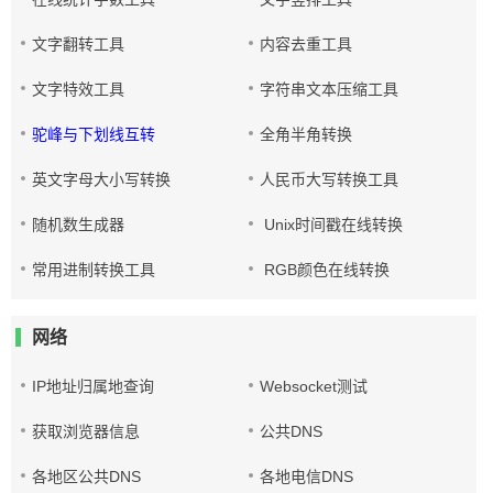
文字翻转工具
内容去重工具
文字特效工具
字符串文本压缩工具
驼峰与下划线互转
全角半角转换
英文字母大小写转换
人民币大写转换工具
随机数生成器
Unix时间戳在线转换
常用进制转换工具
RGB颜色在线转换
网络
IP地址归属地查询
Websocket测试
获取浏览器信息
公共DNS
各地区公共DNS
各地电信DNS