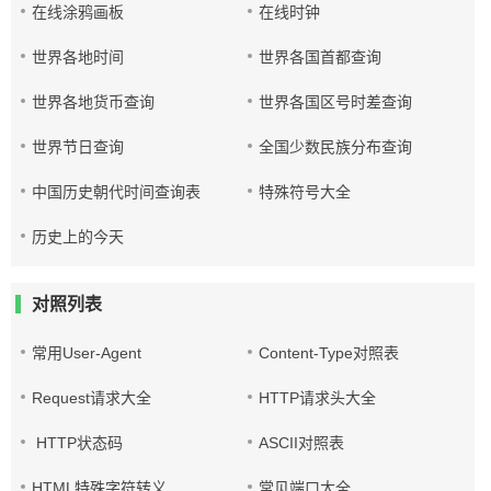
在线涂鸦画板
在线时钟
世界各地时间
世界各国首都查询
世界各地货币查询
世界各国区号时差查询
世界节日查询
全国少数民族分布查询
中国历史朝代时间查询表
特殊符号大全
历史上的今天
对照列表
常用User-Agent
Content-Type对照表
Request请求大全
HTTP请求头大全
HTTP状态码
ASCII对照表
HTML特殊字符转义
常见端口大全