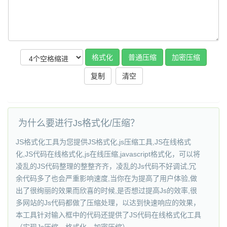
复制
为什么要进行Js格式化/压缩？
JS格式化工具为您提供JS格式化,js压缩工具,JS在线格式
化,JS代码在线格式化,js在线压缩,javascript格式化，可以将
凌乱的JS代码整理的整整齐齐，凌乱的Js代码不好调试,冗
余代码多了也会严重影响速度,当你在为提高了用户体验,做
出了很绚丽的效果而欣喜的时候,是否想过提高Js的效率,很
多网站的Js代码都做了压缩处理，以达到快速响应的效果，
本工具针对输入框中的代码还提供了JS代码在线格式化工具