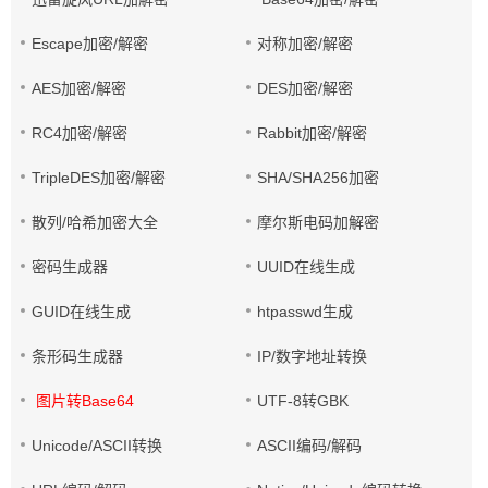
Escape加密/解密
对称加密/解密
AES加密/解密
DES加密/解密
RC4加密/解密
Rabbit加密/解密
TripleDES加密/解密
SHA/SHA256加密
散列/哈希加密大全
摩尔斯电码加解密
密码生成器
UUID在线生成
GUID在线生成
htpasswd生成
条形码生成器
IP/数字地址转换
图片转Base64
UTF-8转GBK
Unicode/ASCII转换
ASCII编码/解码