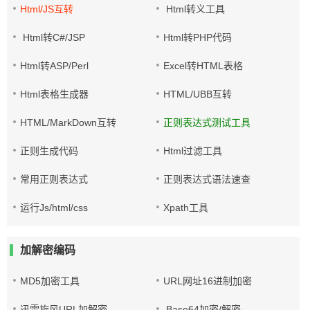
Html/JS互转
Html转义工具
Html转C#/JSP
Html转PHP代码
Html转ASP/Perl
Excel转HTML表格
Html表格生成器
HTML/UBB互转
HTML/MarkDown互转
正则表达式测试工具
正则生成代码
Html过滤工具
常用正则表达式
正则表达式语法速查
运行Js/html/css
Xpath工具
加解密编码
MD5加密工具
URL网址16进制加密
迅雷旋风URL加解密
Base64加密/解密