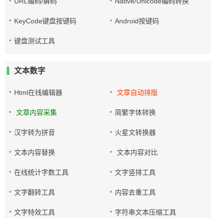
URL编码/解码
Native/Unicode编码转换
KeyCode键盘按键码
Android按键码
键盘测试工具
文本数字
Html在线编辑器
文章自动排版
文章内容采集
简繁字体转换
汉字转为拼音
火星文转换器
文本内容替换
文本内容对比
在线统计字数工具
文字竖排工具
文字翻转工具
内容去重工具
文字特效工具
字符串文本压缩工具