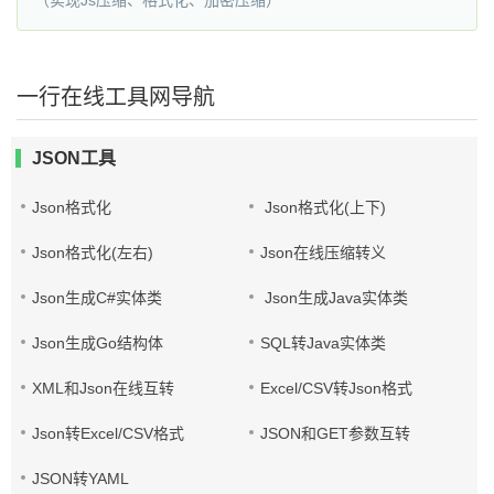
（实现Js压缩、格式化、加密压缩）
一行在线工具网导航
JSON工具
Json格式化
Json格式化(上下)
Json格式化(左右)
Json在线压缩转义
Json生成C#实体类
Json生成Java实体类
Json生成Go结构体
SQL转Java实体类
XML和Json在线互转
Excel/CSV转Json格式
Json转Excel/CSV格式
JSON和GET参数互转
JSON转YAML