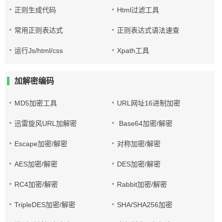
正则生成代码
Html过滤工具
常用正则表达式
正则表达式语法速查
运行Js/html/css
Xpath工具
加解密编码
MD5加密工具
URL网址16进制加密
迅雷旋风URL加解密
Base64加密/解密
Escape加密/解密
对称加密/解密
AES加密/解密
DES加密/解密
RC4加密/解密
Rabbit加密/解密
TripleDES加密/解密
SHA/SHA256加密