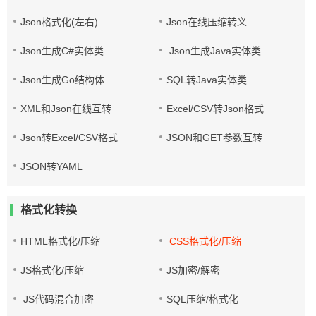
Json格式化(左右)
Json在线压缩转义
Json生成C#实体类
Json生成Java实体类
Json生成Go结构体
SQL转Java实体类
XML和Json在线互转
Excel/CSV转Json格式
Json转Excel/CSV格式
JSON和GET参数互转
JSON转YAML
格式化转换
HTML格式化/压缩
CSS格式化/压缩
JS格式化/压缩
JS加密/解密
JS代码混合加密
SQL压缩/格式化