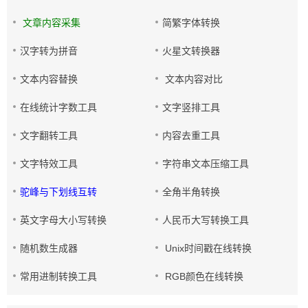
文章内容采集
简繁字体转换
汉字转为拼音
火星文转换器
文本内容替换
文本内容对比
在线统计字数工具
文字竖排工具
文字翻转工具
内容去重工具
文字特效工具
字符串文本压缩工具
驼峰与下划线互转
全角半角转换
英文字母大小写转换
人民币大写转换工具
随机数生成器
Unix时间戳在线转换
常用进制转换工具
RGB颜色在线转换