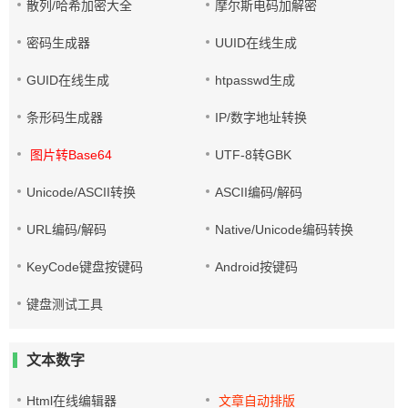
散列/哈希加密大全
摩尔斯电码加解密
密码生成器
UUID在线生成
GUID在线生成
htpasswd生成
条形码生成器
IP/数字地址转换
图片转Base64
UTF-8转GBK
Unicode/ASCII转换
ASCII编码/解码
URL编码/解码
Native/Unicode编码转换
KeyCode键盘按键码
Android按键码
键盘测试工具
文本数字
Html在线编辑器
文章自动排版