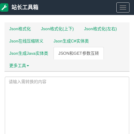
站长工具箱
站
长
Json格式化
Json格式化(上下)
Json格式化(左右)
Json在线压缩转义
Json生成C#实体类
工
Json生成Java实体类
JSON和GET参数互转
具
更多工具
箱