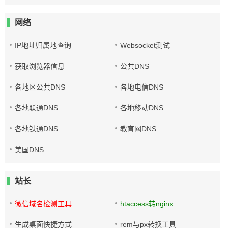
网络
IP地址归属地查询
Websocket测试
获取浏览器信息
公共DNS
各地区公共DNS
各地电信DNS
各地联通DNS
各地移动DNS
各地铁通DNS
教育网DNS
美国DNS
站长
微信域名检测工具
htaccess转nginx
生成桌面快捷方式
rem与px转换工具