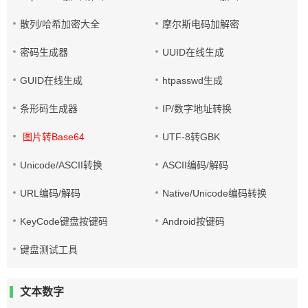
散列/哈希加密大全
摩尔斯电码加解密
密码生成器
UUID在线生成
GUID在线生成
htpasswd生成
条形码生成器
IP/数字地址转换
图片转Base64
UTF-8转GBK
Unicode/ASCII转换
ASCII编码/解码
URL编码/解码
Native/Unicode编码转换
KeyCode键盘按键码
Android按键码
键盘测试工具
文本数字