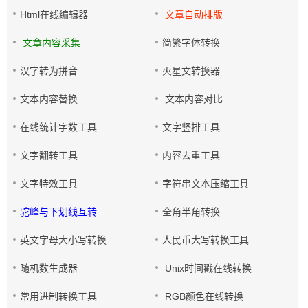
Html在线编辑器
文章自动排版
文章内容采集
简繁字体转换
汉字转为拼音
火星文转换器
文本内容替换
文本内容对比
在线统计字数工具
文字竖排工具
文字翻转工具
内容去重工具
文字特效工具
字符串文本压缩工具
驼峰与下划线互转
全角半角转换
英文字母大小写转换
人民币大写转换工具
随机数生成器
Unix时间戳在线转换
常用进制转换工具
RGB颜色在线转换