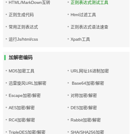
HTML/MarkDown互转
正则表达式测试工具
正则生成代码
Html过滤工具
常用正则表达式
正则表达式语法速查
运行Js/html/css
Xpath工具
加解密编码
MD5加密工具
URL网址16进制加密
迅雷旋风URL加解密
Base64加密/解密
Escape加密/解密
对称加密/解密
AES加密/解密
DES加密/解密
RC4加密/解密
Rabbit加密/解密
TripleDES加密/解密
SHA/SHA256加密