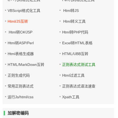
VBScript格式化工具
Html转JS
Html/JS互转
Html转义工具
Html转C#/JSP
Html转PHP代码
Html转ASP/Perl
Excel转HTML表格
Html表格生成器
HTML/UBB互转
HTML/MarkDown互转
正则表达式测试工具
正则生成代码
Html过滤工具
常用正则表达式
正则表达式语法速查
运行Js/html/css
Xpath工具
加解密编码