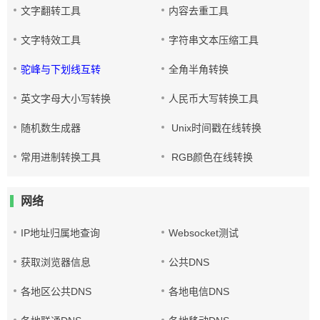
文字翻转工具
内容去重工具
文字特效工具
字符串文本压缩工具
驼峰与下划线互转
全角半角转换
英文字母大小写转换
人民币大写转换工具
随机数生成器
Unix时间戳在线转换
常用进制转换工具
RGB颜色在线转换
网络
IP地址归属地查询
Websocket测试
获取浏览器信息
公共DNS
各地区公共DNS
各地电信DNS