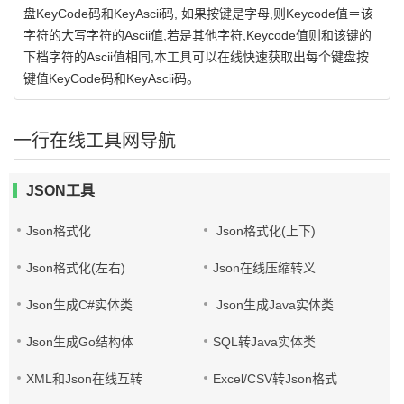
盘KeyCode码和KeyAscii码, 如果按键是字母,则Keycode值＝该
字符的大写字符的Ascii值,若是其他字符,Keycode值则和该键的
下档字符的Ascii值相同,本工具可以在线快速获取出每个键盘按
键值KeyCode码和KeyAscii码。
一行在线工具网导航
JSON工具
Json格式化
Json格式化(上下)
Json格式化(左右)
Json在线压缩转义
Json生成C#实体类
Json生成Java实体类
Json生成Go结构体
SQL转Java实体类
XML和Json在线互转
Excel/CSV转Json格式