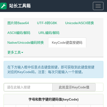
站长工具箱
站
长
图片转Base64
UTF-8转GBK
Unicode/ASCII转换
ASCII编码/解码
URL编码/解码
工
Native/Unicode编码转换
KeyCode键盘按键码
具
更多工具
箱
在下方输入框中任意点击键盘按键，即可获取到此键盘按键
对应的KeyCode码，注意：每次只能输入一个按键。
此处显示KeyCode值
字母和数字键的键码值(keyCode)