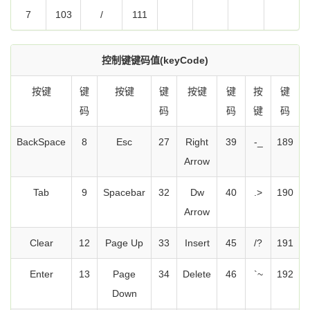
7
103
/
111
控制键键码值(keyCode)
按键
键
按键
键
按键
键
按
键
码
码
码
键
码
BackSpace
8
Esc
27
Right
39
-_
189
Arrow
Tab
9
Spacebar
32
Dw
40
.>
190
Arrow
Clear
12
Page Up
33
Insert
45
/?
191
Enter
13
Page
34
Delete
46
`~
192
Down