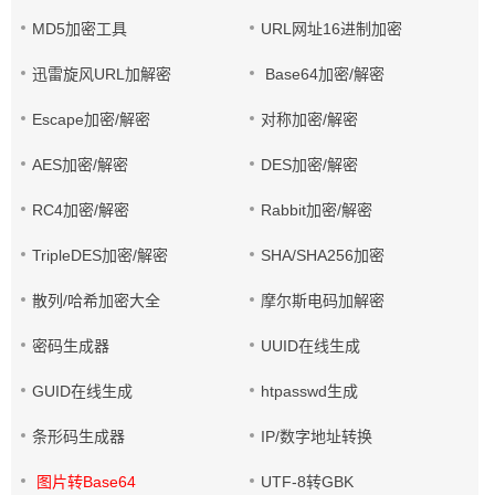
MD5加密工具
URL网址16进制加密
迅雷旋风URL加解密
Base64加密/解密
Escape加密/解密
对称加密/解密
AES加密/解密
DES加密/解密
RC4加密/解密
Rabbit加密/解密
TripleDES加密/解密
SHA/SHA256加密
散列/哈希加密大全
摩尔斯电码加解密
密码生成器
UUID在线生成
GUID在线生成
htpasswd生成
条形码生成器
IP/数字地址转换
图片转Base64
UTF-8转GBK