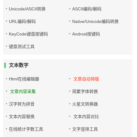
Unicode/ASCII转换
ASCII编码/解码
URL编码/解码
Native/Unicode编码转换
KeyCode键盘按键码
Android按键码
键盘测试工具
文本数字
Html在线编辑器
文章自动排版
文章内容采集
简繁字体转换
汉字转为拼音
火星文转换器
文本内容替换
文本内容对比
在线统计字数工具
文字竖排工具