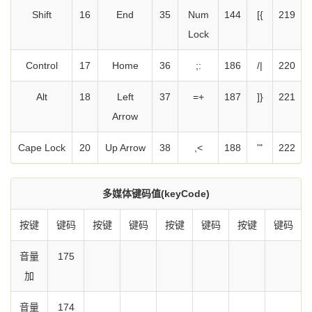
Shift
16
End
35
Num
144
[{
219
Lock
Control
17
Home
36
;:
186
/|
220
Alt
18
Left
37
=+
187
]}
221
Arrow
Cape Lock
20
Up Arrow
38
,<
188
'"
222
多媒体键码值(keyCode)
按键
键码
按键
键码
按键
键码
按键
键码
音量
175
加
音量
174