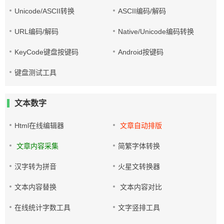
Unicode/ASCII转换
ASCII编码/解码
URL编码/解码
Native/Unicode编码转换
KeyCode键盘按键码
Android按键码
键盘测试工具
文本数字
Html在线编辑器
文章自动排版
文章内容采集
简繁字体转换
汉字转为拼音
火星文转换器
文本内容替换
文本内容对比
在线统计字数工具
文字竖排工具