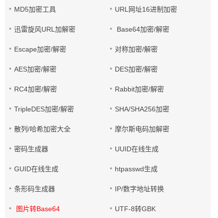
MD5加密工具
URL网址16进制加密
迅雷旋风URL加解密
Base64加密/解密
Escape加密/解密
对称加密/解密
AES加密/解密
DES加密/解密
RC4加密/解密
Rabbit加密/解密
TripleDES加密/解密
SHA/SHA256加密
散列/哈希加密大全
摩尔斯电码加解密
密码生成器
UUID在线生成
GUID在线生成
htpasswd生成
条形码生成器
IP/数字地址转换
图片转Base64
UTF-8转GBK