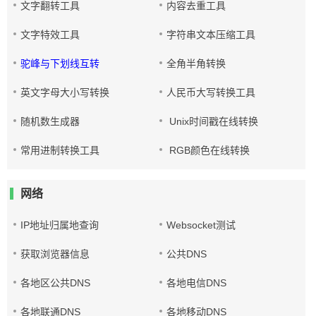
文字翻转工具
内容去重工具
文字特效工具
字符串文本压缩工具
驼峰与下划线互转
全角半角转换
英文字母大小写转换
人民币大写转换工具
随机数生成器
Unix时间戳在线转换
常用进制转换工具
RGB颜色在线转换
网络
IP地址归属地查询
Websocket测试
获取浏览器信息
公共DNS
各地区公共DNS
各地电信DNS
各地联通DNS
各地移动DNS