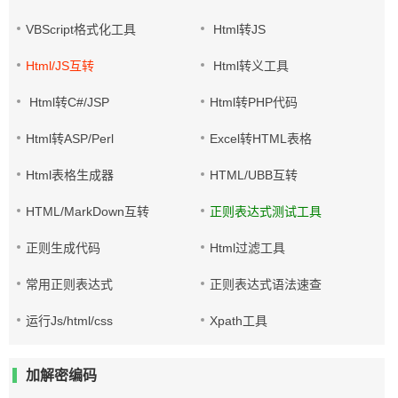
VBScript格式化工具
Html转JS
Html/JS互转
Html转义工具
Html转C#/JSP
Html转PHP代码
Html转ASP/Perl
Excel转HTML表格
Html表格生成器
HTML/UBB互转
HTML/MarkDown互转
正则表达式测试工具
正则生成代码
Html过滤工具
常用正则表达式
正则表达式语法速查
运行Js/html/css
Xpath工具
加解密编码